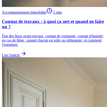
Accompagnement immobilier
5 min
Constat de travaux : à quoi ça sert et quand en faire
un ?
État des lieux avant travaux, constat de voisinage, constat d'huissier
en cas de litige : quand chacun est utile ou obligatoire, et comment
l'organiser.
Lire l'article