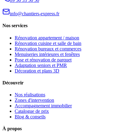
09 56 53 56 50
info@chantiers-express.fr
Nos services
Rénovation appartement / maison
Rénovation cuisine et salle de bain
Rénovation bureaux et commerces
Menuiseries intérieures et fenêtres
Pose et rénovation de parquet
Adaptation seniors et PMR
Décoration et plans 3D
Découvrir
Nos réalisations
Zones d'intervention
Accompagnement immobilier
Catalogue de prix
Blog & conseils
À propos