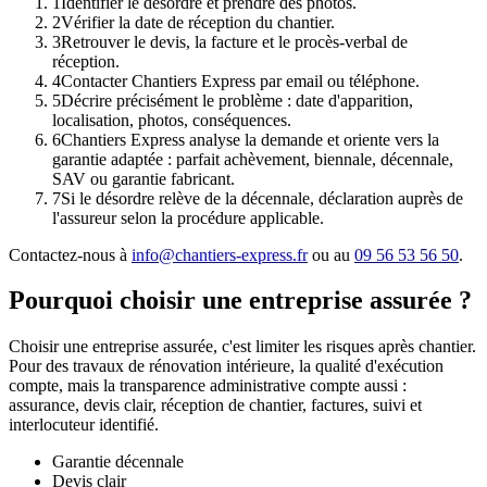
1
Identifier le désordre et prendre des photos.
2
Vérifier la date de réception du chantier.
3
Retrouver le devis, la facture et le procès-verbal de
réception.
4
Contacter Chantiers Express par email ou téléphone.
5
Décrire précisément le problème : date d'apparition,
localisation, photos, conséquences.
6
Chantiers Express analyse la demande et oriente vers la
garantie adaptée : parfait achèvement, biennale, décennale,
SAV ou garantie fabricant.
7
Si le désordre relève de la décennale, déclaration auprès de
l'assureur selon la procédure applicable.
Contactez-nous à
info@chantiers-express.fr
ou au
09 56 53 56 50
.
Pourquoi choisir une entreprise assurée ?
Choisir une entreprise assurée, c'est limiter les risques après chantier.
Pour des travaux de rénovation intérieure, la qualité d'exécution
compte, mais la transparence administrative compte aussi :
assurance, devis clair, réception de chantier, factures, suivi et
interlocuteur identifié.
Garantie décennale
Devis clair