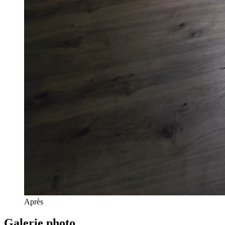
Après
Galerie photo