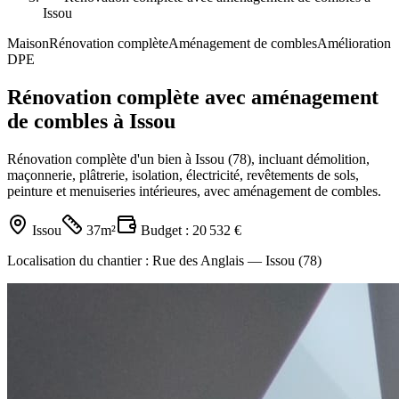
Issou
Maison
Rénovation complète
Aménagement de combles
Amélioration
DPE
Rénovation complète avec aménagement
de combles à Issou
Rénovation complète d'un bien à Issou (78), incluant démolition,
maçonnerie, plâtrerie, isolation, électricité, revêtements de sols,
peinture et menuiseries intérieures, avec aménagement de combles.
Issou
37m²
Budget :
20 532 €
Localisation du chantier :
Rue des Anglais — Issou (78)