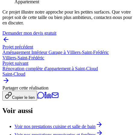
Appartement
Ce projet illustre notre approche pour les petites surfaces. Que votre
projet soit de cette taille ou bien plus ambitieux, contactez-nous pour
en discuter.
Demander mon devis gratuit
Projet précédent
Aménagement Intérieur Garage à Villiers-Saint-Frédéric
Villiers-Saint-Frédéric
Projet suivant
Rénovation complète d'appartement à Saint-Cloud
Saint-Cloud
Partager cette réalisation
Copier le lien
Voir aussi
Voir nos prestations cuisine et salle de bain
Voir nos prestations menuiseries et fenêtres