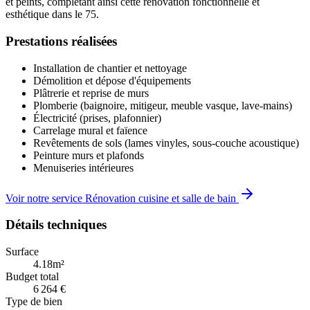
et peints, complétant ainsi cette rénovation fonctionnelle et
esthétique dans le 75.
Prestations réalisées
Installation de chantier et nettoyage
Démolition et dépose d'équipements
Plâtrerie et reprise de murs
Plomberie (baignoire, mitigeur, meuble vasque, lave-mains)
Électricité (prises, plafonnier)
Carrelage mural et faïence
Revêtements de sols (lames vinyles, sous-couche acoustique)
Peinture murs et plafonds
Menuiseries intérieures
Voir notre service Rénovation cuisine et salle de bain
Détails techniques
Surface
4.18m²
Budget total
6 264 €
Type de bien