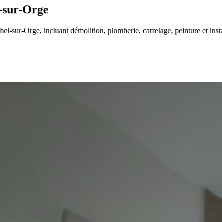
l-sur-Orge
l-sur-Orge, incluant démolition, plomberie, carrelage, peinture et insta