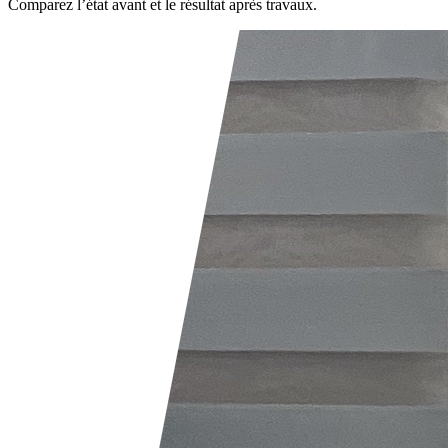
Comparez l’état avant et le résultat après travaux.