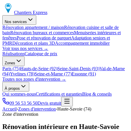
Chantiers Express
Nos services
Rénovation appartement / maison
Rénovation cuisine et salle de
bain
Rénovation bureaux et commerces
Menuiseries intérieures et
fenêtres
Pose et rénovation de parquet
Adaptation seniors et
PMR
Décoration et plans 3D
Accompagnement immobilier
Voir tous nos services
→
Réalisations
Catalogue de prix
Zones
Paris (75)
Hauts-de-Seine (92)
Seine-Saint-Denis (93)
Val-de-Marne
(94)
Yvelines (78)
Seine-et-Marne (77)
Essonne (91)
Toutes nos zones d'intervention
→
À propos
Qui sommes-nous
Certifications et garanties
Blog & conseils
09 56 53 56 50
Devis gratuit
Accueil
›
Zones d'intervention
›
Haute-Savoie (74)
Zone d'intervention
Rénovation intérieure en Haute-Savoie