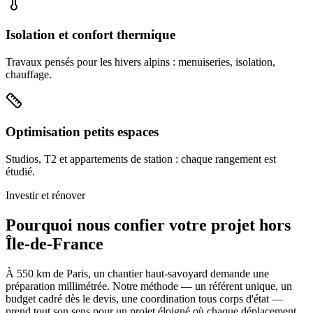
Isolation et confort thermique
Travaux pensés pour les hivers alpins : menuiseries, isolation,
chauffage.
Optimisation petits espaces
Studios, T2 et appartements de station : chaque rangement est
étudié.
Investir et rénover
Pourquoi nous confier votre projet hors
Île-de-France
À 550 km de Paris, un chantier haut-savoyard demande une
préparation millimétrée. Notre méthode — un référent unique, un
budget cadré dès le devis, une coordination tous corps d'état —
prend tout son sens pour un projet éloigné où chaque déplacement