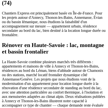
(74)
Chantiers Express est principalement basée en Île-de-France. Pour
les projets autour d'Annecy, Thonon-les-Bains, Annemasse, Évian
ou du bassin lémanique, nous étudions la faisabilité d'un
accompagnement sur mesure — appartement urbain, résidence
secondaire au bord du lac, bien destiné à la location longue durée ou
frontalière.
Rénover en Haute-Savoie : lac, montagne
et bassin frontalier
La Haute-Savoie combine plusieurs marchés très différents :
appartements et maisons de ville à Annecy et Thonon-les-Bains,
résidences au bord du Léman, biens d'altitude autour de Chamonix
ou des stations, marché locatif frontalier dynamique côté
Annemasse/Genève. Les projets que nous étudions vont de la
modernisation d'un appartement pour location longue durée à la
rénovation d'une résidence secondaire de standing au bord du lac,
avec une attention particulière au confort thermique, à l'isolation et
aux menuiseries adaptées au climat alpin. Deux réalisations publiées
à Annecy et Thonon-les-Bains illustrent notre capacité à
accompagner ce type de chantier — chaque demande reste évaluée