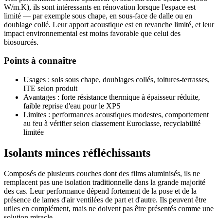
W/m.K), ils sont intéressants en rénovation lorsque l'espace est
limité — par exemple sous chape, en sous-face de dalle ou en
doublage collé. Leur apport acoustique est en revanche limité, et leur
impact environnemental est moins favorable que celui des
biosourcés.
Points à connaître
Usages : sols sous chape, doublages collés, toitures-terrasses,
ITE selon produit
Avantages : forte résistance thermique à épaisseur réduite,
faible reprise d'eau pour le XPS
Limites : performances acoustiques modestes, comportement
au feu à vérifier selon classement Euroclasse, recyclabilité
limitée
Isolants minces réfléchissants
Composés de plusieurs couches dont des films aluminisés, ils ne
remplacent pas une isolation traditionnelle dans la grande majorité
des cas. Leur performance dépend fortement de la pose et de la
présence de lames d'air ventilées de part et d'autre. Ils peuvent être
utiles en complément, mais ne doivent pas être présentés comme une
solution miracle.