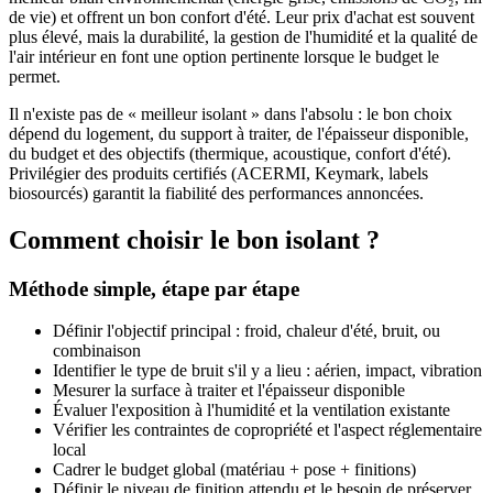
de vie) et offrent un bon confort d'été. Leur prix d'achat est souvent
plus élevé, mais la durabilité, la gestion de l'humidité et la qualité de
l'air intérieur en font une option pertinente lorsque le budget le
permet.
Il n'existe pas de « meilleur isolant » dans l'absolu : le bon choix
dépend du logement, du support à traiter, de l'épaisseur disponible,
du budget et des objectifs (thermique, acoustique, confort d'été).
Privilégier des produits certifiés (ACERMI, Keymark, labels
biosourcés) garantit la fiabilité des performances annoncées.
Comment choisir le bon isolant ?
Méthode simple, étape par étape
Définir l'objectif principal : froid, chaleur d'été, bruit, ou
combinaison
Identifier le type de bruit s'il y a lieu : aérien, impact, vibration
Mesurer la surface à traiter et l'épaisseur disponible
Évaluer l'exposition à l'humidité et la ventilation existante
Vérifier les contraintes de copropriété et l'aspect réglementaire
local
Cadrer le budget global (matériau + pose + finitions)
Définir le niveau de finition attendu et le besoin de préserver