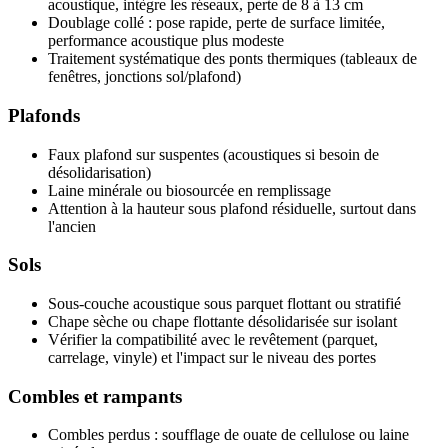
acoustique, intègre les réseaux, perte de 8 à 13 cm
Doublage collé : pose rapide, perte de surface limitée,
performance acoustique plus modeste
Traitement systématique des ponts thermiques (tableaux de
fenêtres, jonctions sol/plafond)
Plafonds
Faux plafond sur suspentes (acoustiques si besoin de
désolidarisation)
Laine minérale ou biosourcée en remplissage
Attention à la hauteur sous plafond résiduelle, surtout dans
l'ancien
Sols
Sous-couche acoustique sous parquet flottant ou stratifié
Chape sèche ou chape flottante désolidarisée sur isolant
Vérifier la compatibilité avec le revêtement (parquet,
carrelage, vinyle) et l'impact sur le niveau des portes
Combles et rampants
Combles perdus : soufflage de ouate de cellulose ou laine