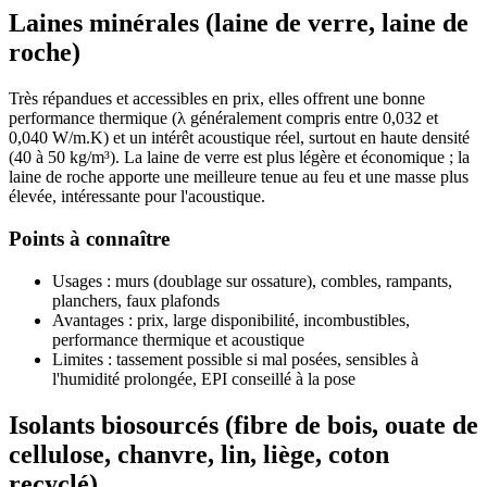
Laines minérales (laine de verre, laine de
roche)
Très répandues et accessibles en prix, elles offrent une bonne
performance thermique (λ généralement compris entre 0,032 et
0,040 W/m.K) et un intérêt acoustique réel, surtout en haute densité
(40 à 50 kg/m³). La laine de verre est plus légère et économique ; la
laine de roche apporte une meilleure tenue au feu et une masse plus
élevée, intéressante pour l'acoustique.
Points à connaître
Usages : murs (doublage sur ossature), combles, rampants,
planchers, faux plafonds
Avantages : prix, large disponibilité, incombustibles,
performance thermique et acoustique
Limites : tassement possible si mal posées, sensibles à
l'humidité prolongée, EPI conseillé à la pose
Isolants biosourcés (fibre de bois, ouate de
cellulose, chanvre, lin, liège, coton
recyclé)