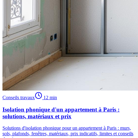
Conseils travaux
12 min
Isolation phonique d'un appartement à Paris :
solutions, matériaux et prix
Solutions d'isolation phonique pour un appartement à Paris : murs,
sols, plafonds, fenêtres, matériaux, prix indicatifs, limites et conseils