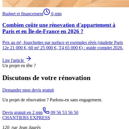
Budget et financement
6 min
Combien coûte une rénovation d'appartement à
Paris et en Île-de-France en 2026 ?
Prix au m², fourchettes par surface et exemples réels (studette Paris
12e 21 000 €, 60 m² 25 000 €, T4 65 000 €) : guide complet 2026.
Lire l'article
Un projet en tête ?
Discutons de votre rénovation
Demander mon devis gratuit
Un projet de rénovation ? Parlons-en sans engagement.
Devis gratuit en 2 min
09 56 53 56 50
CHANTIERS EXPRESS
120, rue Jean Jaurès