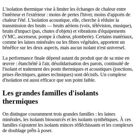
L'isolation thermique vise à limiter les échanges de chaleur entre
l'intérieur et l'extérieur : moins de pertes l'hiver, moins d'apports de
chaleur l'été. L'isolation acoustique, elle, cherche à réduire la
transmission des bruits — bruits aériens (voix, télévision, musique),
bruits d'impact (pas, chutes d'objets) et vibrations d'équipements
(VMC, ascenseur, pompe à chaleur, plomberie). Certains matériaux,
comme les laines minérales ou les fibres végétales, apportent un
bénéfice sur les deux aspects, mais aucun isolant n'est universel.
La performance finale dépend autant du produit que de sa mise en
œuvre : étanchéité à l'air, désolidarisation des parois, continuité de
l'isolant et traitement des ponts thermiques et acoustiques (jonctions,
prises électriques, gaines techniques) sont décisifs. Un complexe
d'isolation est aussi efficace que son point faible.
Les grandes familles d'isolants
thermiques
On distingue couramment trois grandes familles : les laines
minérales, les isolants biosourcés et les isolants synthétiques. À ces
familles s'ajoutent les isolants minces réfléchissants et les complexes
de doublage prêts à poser.