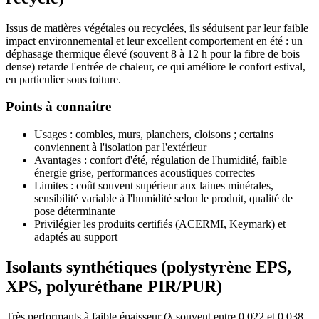
Issus de matières végétales ou recyclées, ils séduisent par leur faible
impact environnemental et leur excellent comportement en été : un
déphasage thermique élevé (souvent 8 à 12 h pour la fibre de bois
dense) retarde l'entrée de chaleur, ce qui améliore le confort estival,
en particulier sous toiture.
Points à connaître
Usages : combles, murs, planchers, cloisons ; certains
conviennent à l'isolation par l'extérieur
Avantages : confort d'été, régulation de l'humidité, faible
énergie grise, performances acoustiques correctes
Limites : coût souvent supérieur aux laines minérales,
sensibilité variable à l'humidité selon le produit, qualité de
pose déterminante
Privilégier les produits certifiés (ACERMI, Keymark) et
adaptés au support
Isolants synthétiques (polystyrène EPS,
XPS, polyuréthane PIR/PUR)
Très performants à faible épaisseur (λ souvent entre 0,022 et 0,038