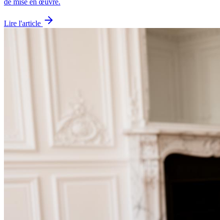
de mise en œuvre.
Lire l'article